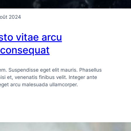
oût 2024
sto vitae arcu
 consequat
. Suspendisse eget elit mauris. Phasellus
 nisi et, venenatis finibus velit. Integer ante
eget arcu malesuada ullamcorper.